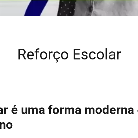
Reforço Escolar
ar é uma forma moderna e
ino