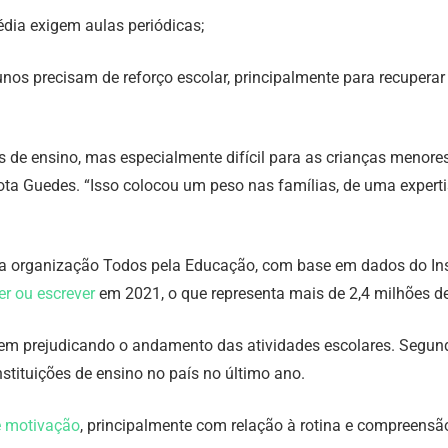
dia exigem aulas periódicas;
lunos precisam de reforço escolar, principalmente para recuper
s de ensino, mas especialmente difícil para as crianças menores
ota Guedes. “Isso colocou um peso nas famílias, de uma experti
rganização Todos pela Educação, com base em dados do Instit
er ou escrever
em 2021, o que representa mais de 2,4 milhões de 
em prejudicando o andamento das atividades escolares. Segu
stituições de ensino no país no último ano.
e motivação
, principalmente com relação à rotina e compreensã