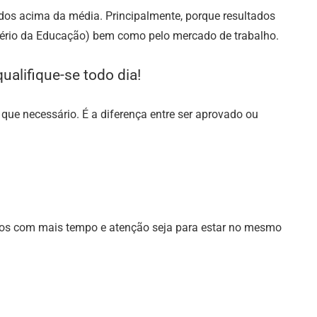
tados acima da média. Principalmente, porque resultados
ério da Educação) bem como pelo mercado de trabalho.
ualifique-se todo dia!
o que necessário. É a diferença entre ser aprovado ou
údos com mais tempo e atenção seja para estar no mesmo