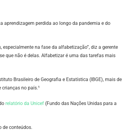
ar a aprendizagem perdida ao longo da pandemia e do
, especialmente na fase da alfabetização”, diz a gerente
se que não é delas. Alfabetizar é uma das tarefas mais
uto Brasileiro de Geografia e Estatística (IBGE), mais de
crianças no país.¹
ndo
relatório da Unicef
(Fundo das Nações Unidas para a
o de conteúdos.