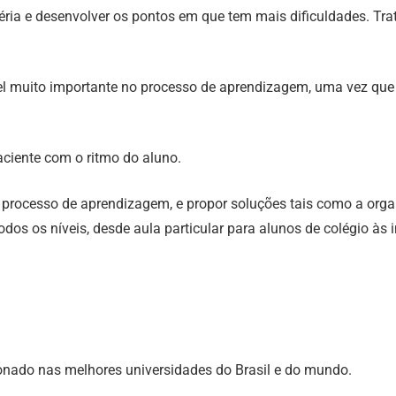
atéria e desenvolver os pontos em que tem mais dificuldades. T
pel muito importante no processo de aprendizagem, uma vez q
aciente com o ritmo do aluno.
no processo de aprendizagem, e propor soluções tais como a org
dos os níveis, desde aula particular para alunos de colégio às in
cionado nas melhores universidades do Brasil e do mundo.