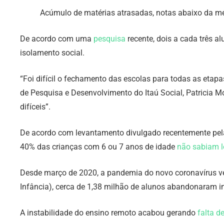
Acúmulo de matérias atrasadas, notas abaixo da mé
De acordo com uma
pesquisa
recente, dois a cada três a
isolamento social.
“Foi difícil o fechamento das escolas para todas as etapa
de Pesquisa e Desenvolvimento do Itaú Social, Patricia M
difíceis”.
De acordo com levantamento divulgado recentemente pela o
40% das crianças com 6 ou 7 anos de idade
não sabiam l
Desde março de 2020, a pandemia do novo coronavírus v
Infância), cerca de 1,38 milhão de alunos abandonaram in
A instabilidade do ensino remoto acabou gerando
falta d