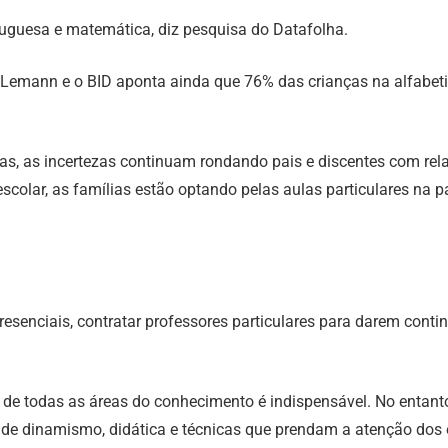
uguesa e matemática, diz pesquisa do Datafolha.
Lemann e o BID aponta ainda que 76% das crianças na alfabeti
s, as incertezas continuam rondando pais e discentes com rel
escolar, as famílias estão optando pelas aulas particulares na
resenciais, contratar professores particulares para darem cont
 de todas as áreas do conhecimento é indispensável. No entant
de dinamismo, didática e técnicas que prendam a atenção dos e