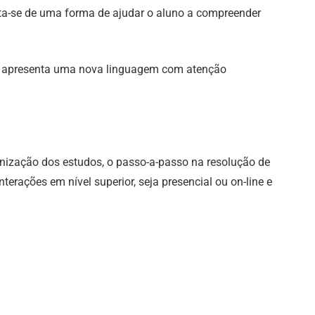
rata-se de uma forma de ajudar o aluno a compreender
ue apresenta uma nova linguagem com atenção
anização dos estudos, o passo-a-passo na resolução de
terações em nível superior, seja presencial ou on-line e