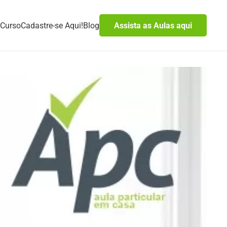
Curso
Cadastre-se Aqui!
Blog
Assista as Aulas aqui