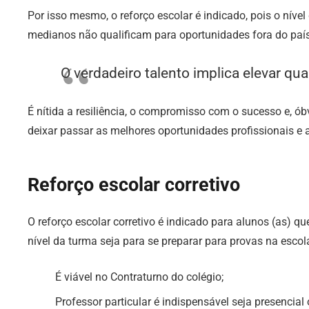
Por isso mesmo, o reforço escolar é indicado, pois o níve
medianos não qualificam para oportunidades fora do pa
O verdadeiro talento implica elevar qua
É nítida a resiliência, o compromisso com o sucesso e, óbv
deixar passar as melhores oportunidades profissionais e
Reforço escolar corretivo
O reforço escolar corretivo é indicado para alunos (as)
nível da turma seja para se preparar para provas na escol
É viável no Contraturno do colégio;
Professor particular é indispensável seja presencial 