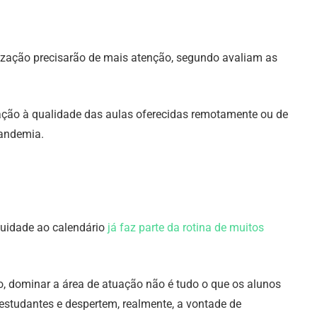
zação precisarão de mais atenção, segundo avaliam as
ação à qualidade das aulas oferecidas remotamente ou de
 pandemia.
inuidade ao calendário
já faz parte da rotina de muitos
o, dominar a área de atuação não é tudo o que os alunos
studantes e despertem, realmente, a vontade de