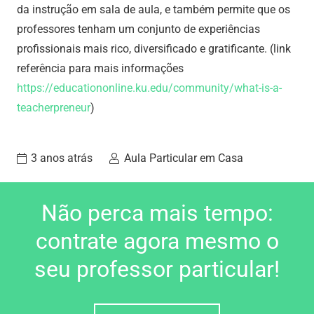
da instrução em sala de aula, e também permite que os
professores tenham um conjunto de experiências
profissionais mais rico, diversificado e gratificante. (link
referência para mais informações
https://educationonline.ku.edu/community/what-is-a-
teacherpreneur
)
3 anos atrás
Aula Particular em Casa
Não perca mais tempo:
contrate agora mesmo o
seu professor particular!