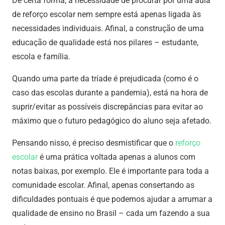
De certa forma, a necessidade de procurar por uma aula
de reforço escolar nem sempre está apenas ligada às
necessidades individuais. Afinal, a construção de uma
educação de qualidade está nos pilares – estudante,
escola e família.
Quando uma parte da tríade é prejudicada (como é o
caso das escolas durante a pandemia), está na hora de
suprir/evitar as possíveis discrepâncias para evitar ao
máximo que o futuro pedagógico do aluno seja afetado.
Pensando nisso, é preciso desmistificar que o
reforço
escolar
é uma prática voltada apenas a alunos com
notas baixas, por exemplo. Ele é importante para toda a
comunidade escolar. Afinal, apenas consertando as
dificuldades pontuais é que podemos ajudar a arrumar a
qualidade de ensino no Brasil – cada um fazendo a sua