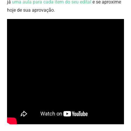
já
uma aula para cada item do seu edital
e se aproxime
hoje de sua aprovação.