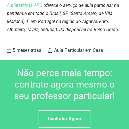
A plataforma APC
oferece o serviço de aula particular na
pandemia em todo o Brasil, SP (Santo Amaro, de Vila
Mariana). E em Portugal na região do Algarve, Faro,
Albufeira, Tavira, Setúbal). Já disponível no Reino Unido.
5 meses atrás
Aula Particular em Casa
Não perca mais tempo:
contrate agora mesmo o
seu professor particular!
Contratar Agora