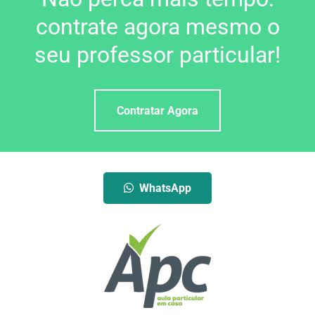
contrate agora mesmo o
seu professor particular!
Contratar Agora
WhatsApp