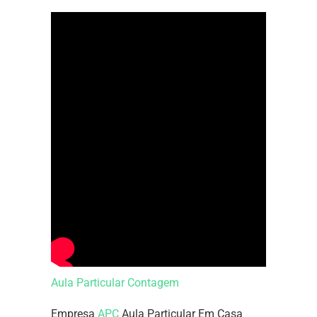
Aula Particular Contagem
Empresa
APC
Aula Particular Em Casa