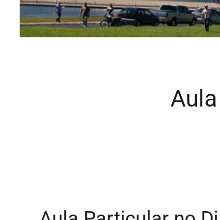
Aula
Aula Particular no D