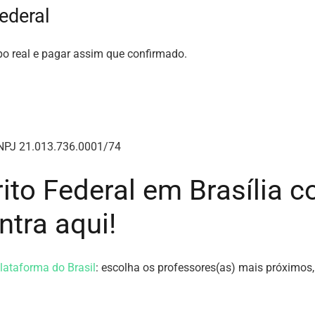
Federal
o real e pagar assim que confirmado.
CNPJ 21.013.736.0001/74
trito Federal em Brasília
tra aqui!
lataforma do Brasil
: escolha os professores(as) mais próximo