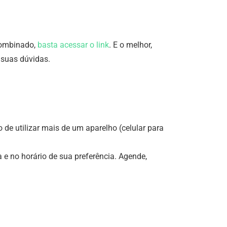
 combinado,
basta acessar o link
. E o melhor,
 suas dúvidas.
 de utilizar mais de um aparelho (celular para
a e no horário de sua preferência. Agende,