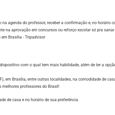
o na agenda do professor, receber a confirmação e, no horário
iente na aprovação em concursos ou reforço escolar só pra sanar
 dispositivo com o qual tem mais habilidade, além de ter a opção
DF), em Brasília, entre outras localidades, na comodidade de cas
 melhores professores do Brasil!
e de casa e no horário de sua preferência.