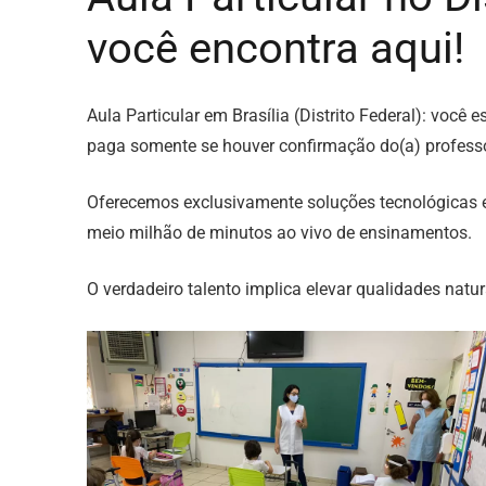
você encontra aqui!
Aula Particular em Brasília (Distrito Federal): voc
paga somente se houver confirmação do(a) professo
Oferecemos exclusivamente soluções tecnológicas 
meio milhão de minutos ao vivo de ensinamentos.
O verdadeiro talento implica elevar qualidades natura