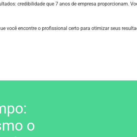
sultados: credibilidade que 7 anos de empresa proporcionam. V
 você encontre o profissional certo para otimizar seus resulta
mpo:
smo o