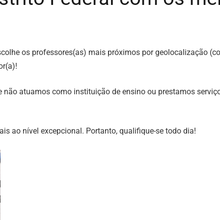
ê escolhe os professores(as) mais próximos por geolocalização 
r(a)!
e não atuamos como instituição de ensino ou prestamos serviç
is ao nível excepcional. Portanto, qualifique-se todo dia!