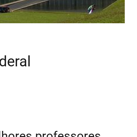
deral
elhores professores