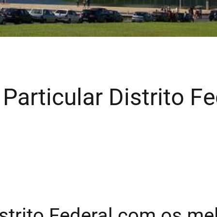
 Particular Distrito Fe
istrito Federal com os m