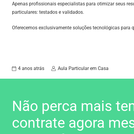
Apenas profissionais especialistas para otimizar seus re
particulares: testados e validados.
Oferecemos exclusivamente soluções tecnológicas para que
4 anos atrás
Aula Particular em Casa
Não perca mais te
contrate agora me