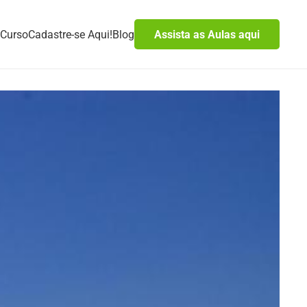
Curso
Cadastre-se Aqui!
Blog
Assista as Aulas aqui