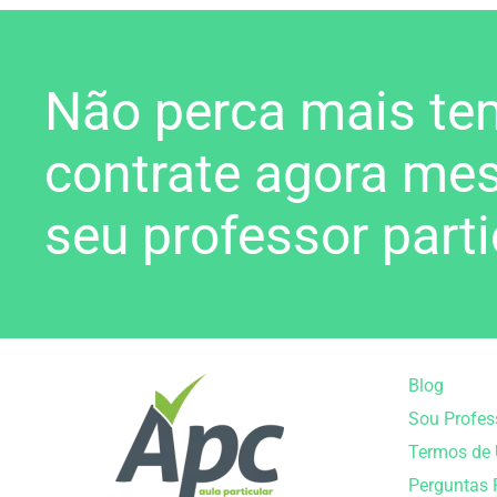
Não perca mais te
contrate agora me
seu professor parti
Blog
Sou Profes
Termos de
Perguntas 