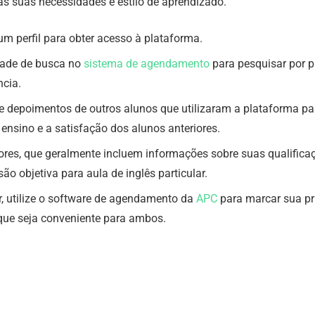
às suas necessidades e estilo de aprendizado.
e um perfil para obter acesso à plataforma.
idade de busca no
sistema de agendamento
para pesquisar por p
ncia.
e depoimentos de outros alunos que utilizaram a plataforma pa
ensino e a satisfação dos alunos anteriores.
ssores, que geralmente incluem informações sobre suas qualifica
o objetiva para aula de inglês particular.
, utilize o software de agendamento da
APC
para marcar sua prim
 que seja conveniente para ambos.