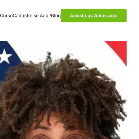
Curso
Cadastre-se Aqui!
Blog
Assista as Aulas aqui