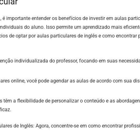
cular
 é importante entender os benefícios de investir em aulas parti
individuais do aluno. Isso permite um aprendizado mais eficie
os de optar por aulas particulares de inglês e como encontrar p
atenção individualizada do professor, focando em suas necessid
culares online, você pode agendar as aulas de acordo com sua di
ês têm a flexibilidade de personalizar o conteúdo e as abordage
ficaz.
lares de Inglês: Agora, concentre-se em como encontrar profissio