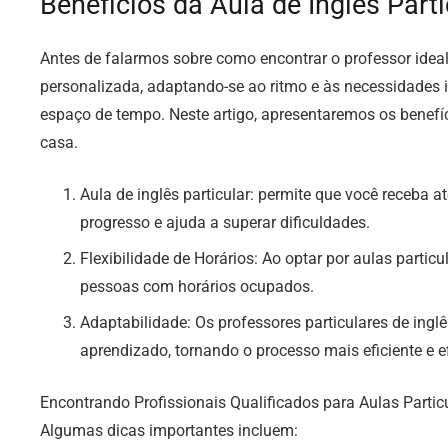
Benefícios da Aula de Inglês Parti
Antes de falarmos sobre como encontrar o professor ideal,
personalizada, adaptando-se ao ritmo e às necessidades 
espaço de tempo. Neste artigo, apresentaremos os benefíci
casa.
Aula de inglês particular: permite que você receba 
progresso e ajuda a superar dificuldades.
Flexibilidade de Horários: Ao optar por aulas parti
pessoas com horários ocupados.
Adaptabilidade: Os professores particulares de ingl
aprendizado, tornando o processo mais eficiente e e
Encontrando Profissionais Qualificados para Aulas Particu
Algumas dicas importantes incluem: