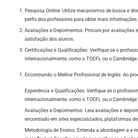
Pesquisa Online: Utilize mecanismos de busca e diretó
perfis dos professores para obter mais informações 
Avaliações e Depoimentos: Procure por avaliações e
satisfação dos alunos.
Certificações e Qualificações: Verifique se o profes
internacionalmente, como o TOEFL ou o Cambridge E
Encontrando o Melhor Profissional de Inglês: Ao pro
Experiência e Qualificações: Verifique se o profissi
internacionalmente, como o TOEFL ou o Cambridge E
Avaliações e Depoimentos: Leia avaliações e depoime
encontrado em sites especializados, plataformas de
Metodologia de Ensino: Entenda a abordagem e a me