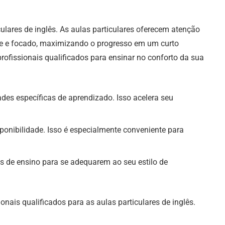
culares de inglês. As aulas particulares oferecem atenção
nte e focado, maximizando o progresso em um curto
rofissionais qualificados para ensinar no conforto da sua
ades específicas de aprendizado. Isso acelera seu
sponibilidade. Isso é especialmente conveniente para
ns de ensino para se adequarem ao seu estilo de
nais qualificados para as aulas particulares de inglês.