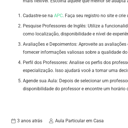
mais flexível. Escolha aquele que melhor se adapta 
Cadastre-se na
APC
. Faça seu registro no site e cri
Pesquise Professores de Inglês: Utilize a funcional
como localização, disponibilidade e nível de experiê
Avaliações e Depoimentos: Aproveite as avaliações 
fornecer informações valiosas sobre a qualidade do 
Perfil dos Professores: Analise os perfis dos profe
especialização. Isso ajudará você a tomar uma decisã
Agende sua Aula: Depois de selecionar um professor
disponibilidade do professor e encontre um horário
3 anos atrás
Aula Particular em Casa