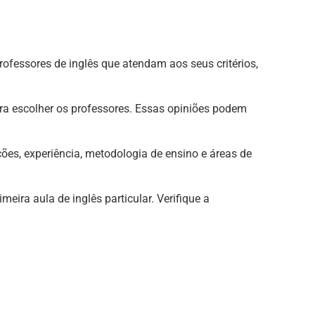
rofessores de inglês que atendam aos seus critérios,
ra escolher os professores. Essas opiniões podem
ções, experiência, metodologia de ensino e áreas de
eira aula de inglês particular. Verifique a