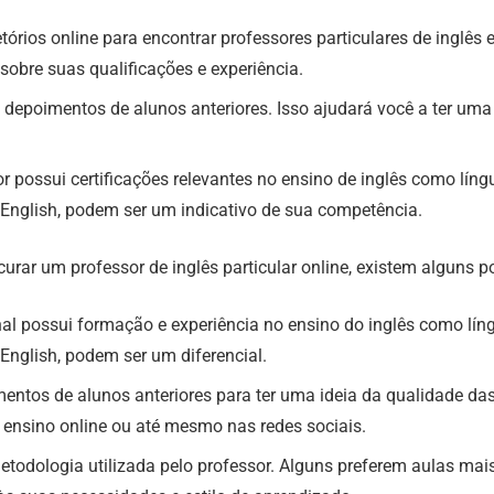
rios online para encontrar professores particulares de inglês em 
sobre suas qualificações e experiência.
 depoimentos de alunos anteriores. Isso ajudará você a ter uma 
sor possui certificações relevantes no ensino de inglês como lín
nglish, podem ser um indicativo de sua competência.
curar um professor de inglês particular online, existem alguns
onal possui formação e experiência no ensino do inglês como lín
nglish, podem ser um diferencial.
ntos de alunos anteriores para ter uma ideia da qualidade das 
 ensino online ou até mesmo nas redes sociais.
todologia utilizada pelo professor. Alguns preferem aulas m