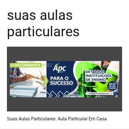
suas aulas
particulares
Suas Aulas Particulares: Aula Particular Em Casa