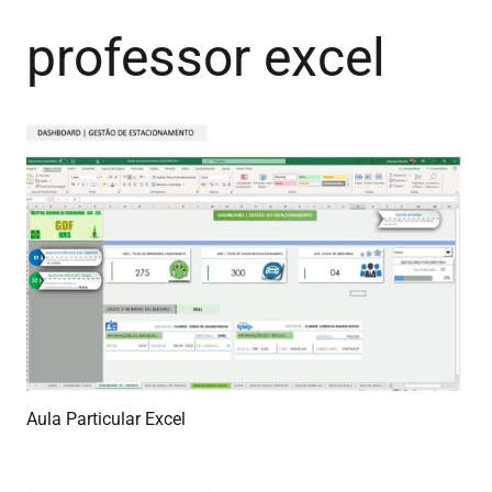
professor excel
Aula Particular Excel