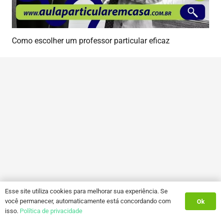
Como escolher um professor particular eficaz
Esse site utiliza cookies para melhorar sua experiência. Se
você permanecer, automaticamente está concordando com
Ok
isso.
Política de privacidade