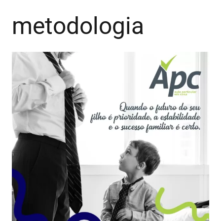
metodologia