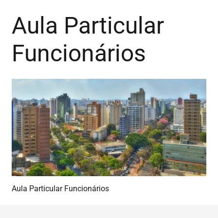
Aula Particular
Funcionários
Aula Particular Funcionários