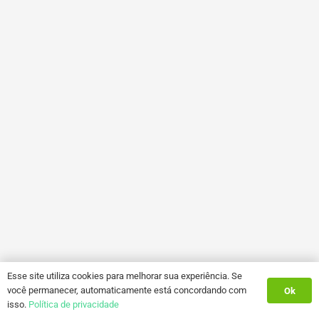
Esse site utiliza cookies para melhorar sua experiência. Se
você permanecer, automaticamente está concordando com
Ok
isso.
Política de privacidade