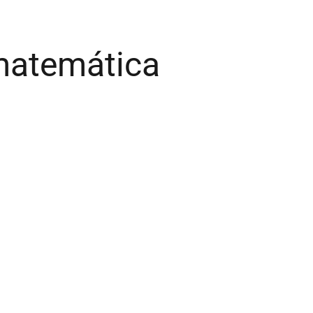
 matemática